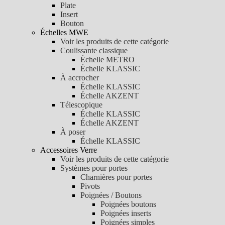
Plate
Insert
Bouton
Échelles MWE
Voir les produits de cette catégorie
Coulissante classique
Échelle METRO
Échelle KLASSIC
À accrocher
Échelle KLASSIC
Échelle AKZENT
Télescopique
Échelle KLASSIC
Échelle AKZENT
À poser
Échelle KLASSIC
Accessoires Verre
Voir les produits de cette catégorie
Systèmes pour portes
Charnières pour portes
Pivots
Poignées / Boutons
Poignées boutons
Poignées inserts
Poignées simples