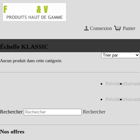
Connexion
Panier
Échelle KLASSIC
Aucun produit dans cette catégorie.
Précédent
Suivant
Précédent
Suivant
Rechercher
Rechercher
Nos offres