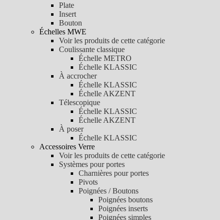
Plate
Insert
Bouton
Échelles MWE
Voir les produits de cette catégorie
Coulissante classique
Échelle METRO
Échelle KLASSIC
À accrocher
Échelle KLASSIC
Échelle AKZENT
Télescopique
Échelle KLASSIC
Échelle AKZENT
À poser
Échelle KLASSIC
Accessoires Verre
Voir les produits de cette catégorie
Systèmes pour portes
Charnières pour portes
Pivots
Poignées / Boutons
Poignées boutons
Poignées inserts
Poignées simples