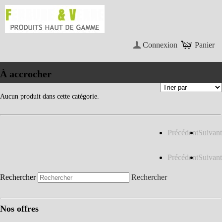
Connexion
Panier
À accrocher
Aucun produit dans cette catégorie.
Précédent
Suivant
Précédent
Suivant
Rechercher
Rechercher
Nos offres